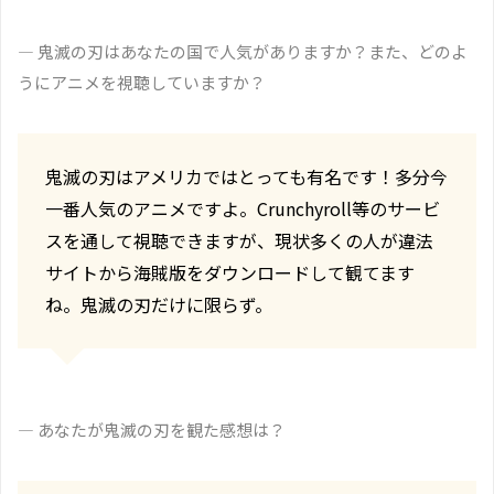
― 鬼滅の刃はあなたの国で人気がありますか？また、どのよ
うにアニメを視聴していますか？
鬼滅の刃はアメリカではとっても有名です！多分今
一番人気のアニメですよ。Crunchyroll等のサービ
スを通して視聴できますが、現状多くの人が違法
サイトから海賊版をダウンロードして観てます
ね。鬼滅の刃だけに限らず。
― あなたが鬼滅の刃を観た感想は？