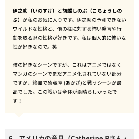
伊之助（いのすけ）
と
胡蝶しのぶ（こちょうしの
ぶ）
が私のお気に入りです。伊之助の予測できない
ワイルドな性格と、他の柱に対する怖い発言や行
動を取る忍の性格が好きです。私は個人的に怖い女
性が好きなので。笑
僕の好きなシーンですが、これはアニメではなく
マンガのシーンでまだアニメ化されていない部分
ですが、終盤で猗窩座 (あかざ)と戦うシーンが最
高でした。この戦いは全体が素晴らしかったで
す！
6．アメリカの意見（Catherine.Bさん・