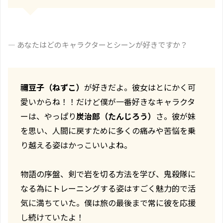
― あなたはどのキャラクターとシーンが好きですか？
禰豆子（ねずこ）
が好きだよ。彼女はとにかく可
愛いからね！！だけど僕が一番好きなキャラクタ
ーは、やっぱり
炭治郎（たんじろう）
さ。彼が妹
を思い、人間に戻すために多くの痛みや苦悩を乗
り越える姿はかっこいいよね。
物語の序盤、剣で岩を切る方法を学び、鬼殺隊に
なる為にトレーニングする姿はすごく魅力的で活
気に満ちていた。僕は旅の最後まで常に彼を応援
し続けていたよ！