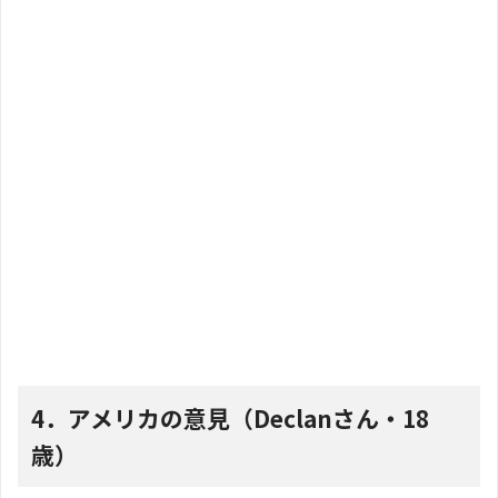
4．アメリカの意見（Declanさん・18
歳）