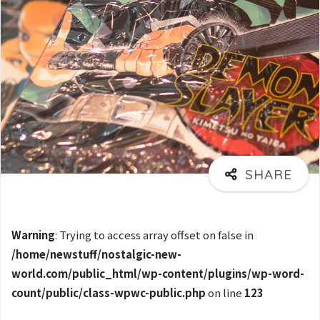
Warning
: Trying to access array offset on false in
/home/newstuff/nostalgic-new-
world.com/public_html/wp-content/plugins/wp-word-
count/public/class-wpwc-public.php
on line
123