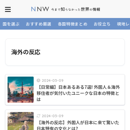
国を選ぶ
おすすめ厳選
各国特徴まとめ
お役立ち
現地レ
海外の反応
2024-03-09
【日常編】日本あるある7選! 外国人＆海外
移住者が気付いたユニークな日本の特徴と
は
2024-03-09
【海外の反応】外国人が日本に来て驚いた
日本特有の文化とは?