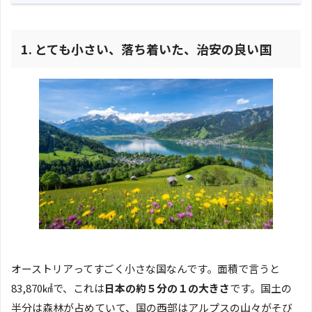
1.
とても小さい、落ち着いた、治安の良い国
オーストリアってすごく小さな国なんです。面積で言うと
83,870㎢で、これは
日本の約５分の１の大きさ
です。国土の
半分は森林が占めていて、国の西部はアルプスの山々がそび