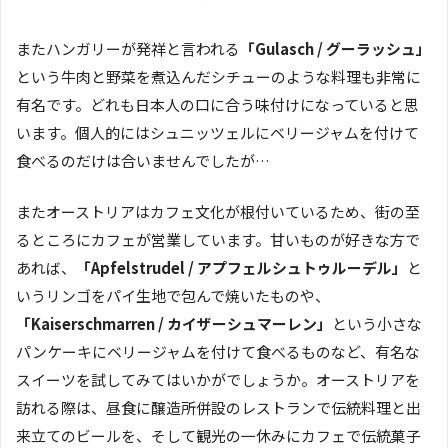
またハンガリーが発祥と言われる
「Gulasch / グーラッシュ」
という牛肉と野菜を煮込んだシチューのような料理も非常に
有名です。どれも日本人の口に合う味付けになっていると思
います。個人的にはシュニッツェルにベリージャムを付けて
食べるのだけは合いませんでしたが…
またオーストリアはカフェ文化が根付いているため、街の至
るところにカフェが営業しています。甘いものが好きな方で
あれば、
「Apfelstrudel / アプフェルシュトゥルーデル」
と
いうリンゴをパイ生地で包んで焼いたものや、
「Kaiserschmarren / カイザーシュマーレン」
という小さな
パンケーキにベリージャムを付けて食べるものなど、有名な
スイーツを試してみてはいかがでしょうか。オーストリアを
訪れる際は、昼食に醸造所併設のレストランで伝統料理と出
来立てのビールを、そして観光の一休みにカフェで伝統菓子