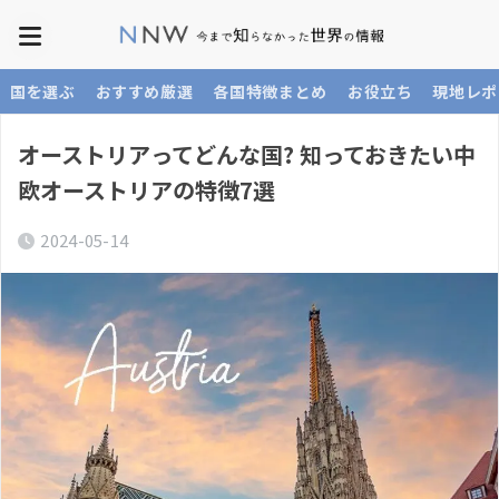
国を選ぶ
おすすめ厳選
各国特徴まとめ
お役立ち
現地レポ
オーストリアってどんな国? 知っておきたい中
欧オーストリアの特徴7選
2024-05-14