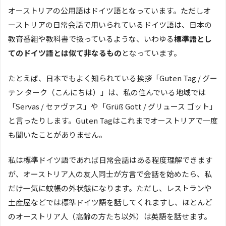
オーストリアの公用語はドイツ語となっています。ただしオ
ーストリアの日常会話で用いられているドイツ語は、日本の
教育番組や教科書で扱っているような、いわゆる
標準語とし
てのドイツ語とは似て非なるもの
となっています。
たとえば、日本でもよく知られている挨拶「Guten Tag / グー
テン ターク（こんにちは）」は、私の住んでいる地域では
「Servas / セァヴァス」や「Grüß Gott / グリュース ゴット」
と言ったりします。Guten Tagはこれまでオーストリアで一度
も聞いたことがありません。
私は標準ドイツ語であれば日常会話はある程度理解できます
が、オーストリア人の友人同士が方言で会話を始めたら、私
だけ一気に蚊帳の外状態になります。ただし、レストランや
土産屋などでは標準ドイツ語を話してくれますし、ほとんど
のオーストリア人（高齢の方たち以外）は英語を話せます。