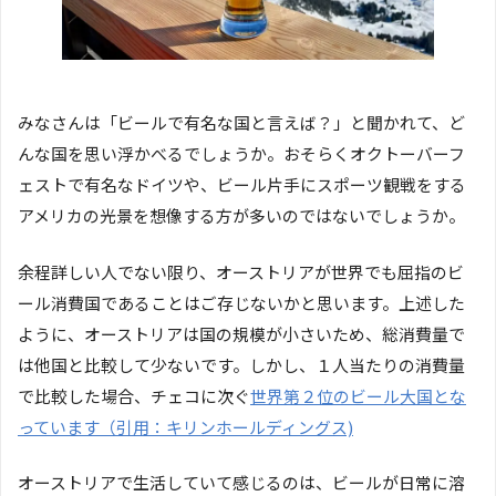
みなさんは「ビールで有名な国と言えば？」と聞かれて、ど
んな国を思い浮かべるでしょうか。おそらくオクトーバーフ
ェストで有名なドイツや、ビール片手にスポーツ観戦をする
アメリカの光景を想像する方が多いのではないでしょうか。
余程詳しい人でない限り、オーストリアが世界でも屈指のビ
ール消費国であることはご存じないかと思います。上述した
ように、オーストリアは国の規模が小さいため、総消費量で
は他国と比較して少ないです。しかし、１人当たりの消費量
で比較した場合、チェコに次ぐ
世界第２位のビール大国とな
っています（引用：キリンホールディングス)
オーストリアで生活していて感じるのは、ビールが日常に溶