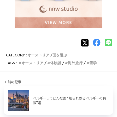
CATEGORY :
オーストリア
国を選ぶ
TAGS :
オーストリア
体験談
海外旅行
留学
前の記事
ベルギーってどんな国? 知られざるベルギーの特
徴7選