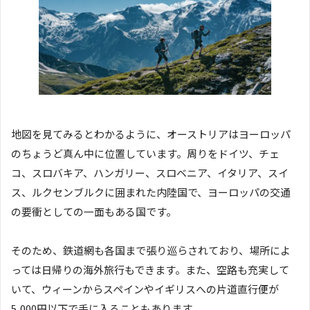
地図を見てみるとわかるように、オーストリアはヨーロッパ
のちょうど真ん中に位置しています。周りをドイツ、チェ
コ、スロバキア、ハンガリー、スロベニア、イタリア、スイ
ス、ルクセンブルクに囲まれた内陸国で、ヨーロッパの交通
の要衝としての一面もある国です。
そのため、鉄道網も各国まで張り巡らされており、場所によ
っては日帰りの海外旅行もできます。また、空路も充実して
いて、ウィーンからスペインやイギリスへの片道直行便が
5,000円以下で手に入ることもあります。