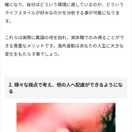
確になり、自分はどういう環境に適しているのか、どういう
ライフスタイルが好みなのかを分析する事が可能になりま
す。
これらは実際に異国の地を訪れ、実体験でのみ得ることがで
きる貴重なメリットです。海外渡航はあなたの人生に大きな
変化をもたらす事でしょう。
2. 様々な視点で考え、他の人へ配慮ができるようにな
る