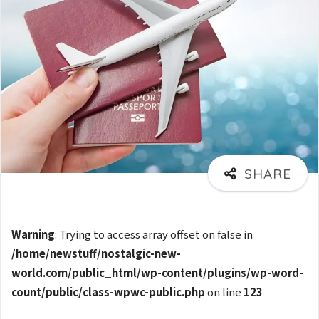
Warning
: Trying to access array offset on false in
/home/newstuff/nostalgic-new-
world.com/public_html/wp-content/plugins/wp-word-
count/public/class-wpwc-public.php
on line
123