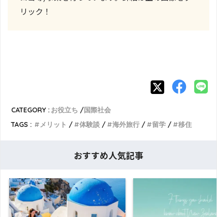
リック！
CATEGORY :
お役立ち
国際社会
TAGS :
メリット
体験談
海外旅行
留学
移住
おすすめ人気記事