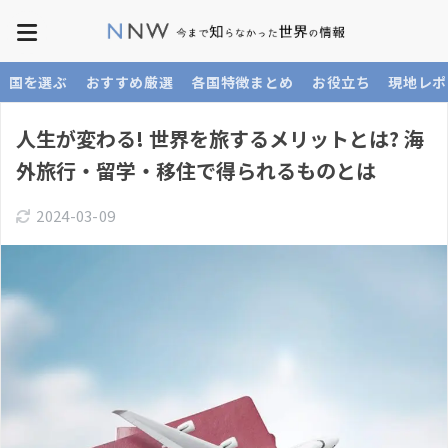
国を選ぶ
おすすめ厳選
各国特徴まとめ
お役立ち
現地レポ
人生が変わる! 世界を旅するメリットとは? 海
外旅行・留学・移住で得られるものとは
2024-03-09