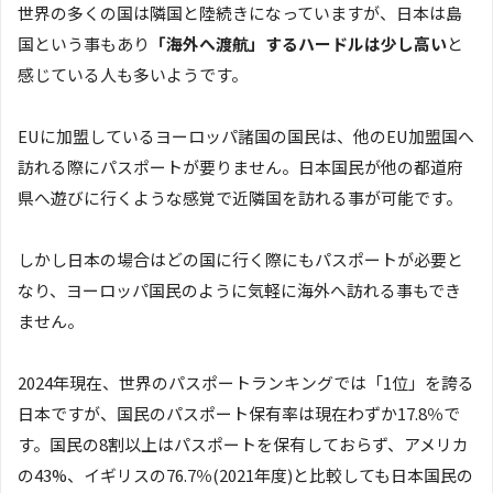
世界の多くの国は隣国と陸続きになっていますが、日本は島
国という事もあり
「海外へ渡航」するハードルは少し高い
と
感じている人も多いようです。
EUに加盟しているヨーロッパ諸国の国民は、他のEU加盟国へ
訪れる際にパスポートが要りません。日本国民が他の都道府
県へ遊びに行くような感覚で近隣国を訪れる事が可能です。
しかし日本の場合はどの国に行く際にもパスポートが必要と
なり、ヨーロッパ国民のように気軽に海外へ訪れる事もでき
ません。
2024年現在、世界のパスポートランキングでは「1位」を誇る
日本ですが、国民のパスポート保有率は現在わずか17.8％で
す。国民の8割以上はパスポートを保有しておらず、アメリカ
の43%、イギリスの76.7％(2021年度)と比較しても日本国民の