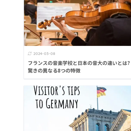
2024-03-08
フランスの音楽学校と日本の音大の違いとは?
驚きの異なる8つの特徴