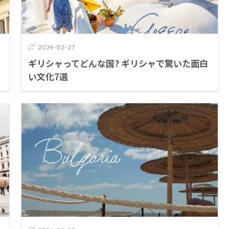
2024-02-27
ギリシャってどんな国? ギリシャで驚いた面白
い文化7選