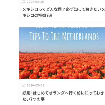
2024-03-28
メキシコってどんな国？必ず知っておきたい
キシコの特徴7選
2024-03-08
必見! はじめてオランダへ行く前に知っておき
たい7つの事