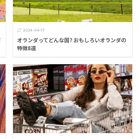
2024-04-17
声
オランダってどんな国? おもしろいオランダの
特徴8選