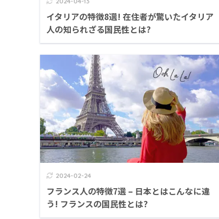
2024-04-13
イタリアの特徴8選! 在住者が驚いたイタリア
人の知られざる国民性とは?
2024-02-24
フランス人の特徴7選 – 日本とはこんなに違
う! フランスの国民性とは?