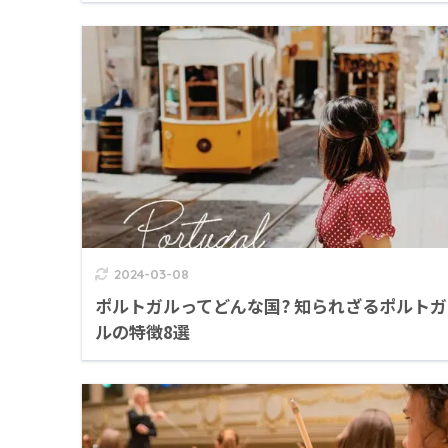
2024-03-08
ポルトガルってどんな国? 知られざるポルトガ
ルの特徴8選