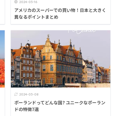
2024-03-16
メ
アメリカのスーパーでの買い物！日本と大きく
異なるポイントまとめ
2024-03-08
ポーランドってどんな国? ユニークなポーラン
ドの特徴7選