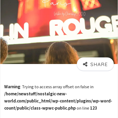
Warning
: Trying to access array offset on false in
/home/newstuff/nostalgic-new-
world.com/public_html/wp-content/plugins/wp-word-
count/public/class-wpwc-public.php
on line
123