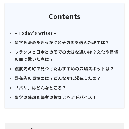
Contents
– Today’s writer –
留学を決めたきっかけとその国を選んだ理由は？
フランスと日本との間での大きな違いは？文化や習慣
の面で驚いた点は？
渡航先の町で見つけたおすすめの穴場スポットは？
滞在先の環境面は？どんな所に滞在したの？
「パリ」はどんなところ？
留学の感想＆読者の皆さまへアドバイス！