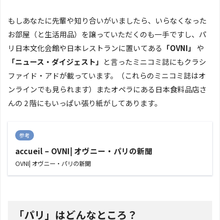
もしあなたに先輩や知り合いがいましたら、いらなくなった
お部屋（と生活用品）を譲っていただくのも一手ですし、パ
リ日本文化会館や日本レストランに置いてある
「OVNI」
や
「ニュース・ダイジェスト」
と言ったミニコミ誌にもクラシ
ファイド・アドが載っています。（これらのミニコミ誌はオ
ンラインでも見られます）またオペラにある日本食料品店さ
んの 2 階にもいっぱい張り紙がしてあります。
参考
accueil – OVNI| オヴニー・パリの新聞
OVNI| オヴニー・パリの新聞
「パリ」はどんなところ？