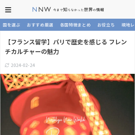
国を選ぶ
おすすめ厳選
各国特徴まとめ
お役立ち
現地レ
【フランス留学】パリで歴史を感じる フレン
チカルチャーの魅力
2024-02-24