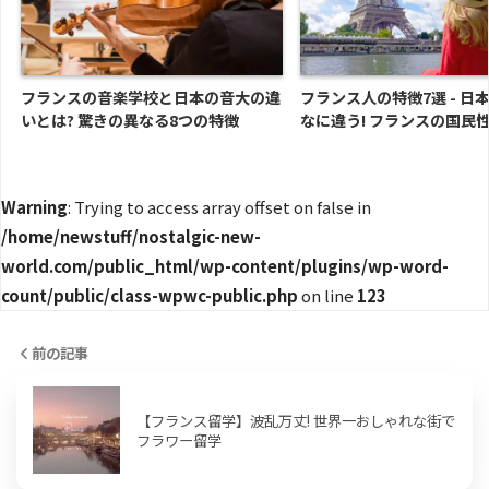
フランスの音楽学校と日本の音大の違
フランス人の特徴7選 - 日
いとは? 驚きの異なる8つの特徴
なに違う! フランスの国民性
Warning
: Trying to access array offset on false in
/home/newstuff/nostalgic-new-
world.com/public_html/wp-content/plugins/wp-word-
count/public/class-wpwc-public.php
on line
123
前の記事
【フランス留学】波乱万丈! 世界一おしゃれな街で
フラワー留学