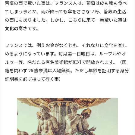
習慣の面で驚いた事は、フランス人は、葡萄は皮も種も食べ
てしまう事とか、雨が降っても傘をささない等、普段の生活
の面にもありました。しかし、こちらに来て一番驚いた事は
文化の高さ
です。
フランスでは、例えお金がなくとも、それなりに文化を楽し
めるようになっています。毎月第一日曜日は、ルーブルやオ
ルセー等、名だたる有名美術館が無料で開放されます。（国
籍を問わず 26 歳未満は入場無料。ただし年齢を証明する身分
証明書を必ず持って行く事）