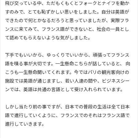
飛び交っている中、ただもくもくとフォークとナイフを動か
すのみで、とても恥ずかしい思いをしました。自分は英語が
できたので何とかなるだろうと思っていましたが、実際フラ
ンスに来てみて、フランス語ができないと、社会の一員とし
て認めてもらえないような気がしました。
下手でもいいから、ゆっくりでいいから、頑張ってフランス
語を喋る事が大切です。一生懸命こちらが話していると、 向
こうも一生懸命聞いてくれます。今ではパリの観光客向けの
施設では英語が通じますし、若い人達の間や、ビジネスシー
ンでは、英語は共通の言語として受け入れられています。
しかし当たり前の事ですが、日本での普段の生活は全て日本
語で進行していくように、フランスでのそれはフランス語で
進行していきます。