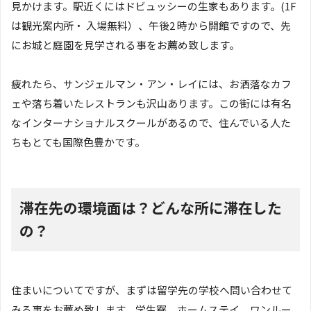
見かけます。駅近くにはドビュッシーの生家もあります。(1F
は観光案内所・ 入場無料）、午後2 時から開館ですので、先
にお城と庭園を見学される事をお薦め致します。
疲れたら、サンジェルマン・アン・レイには、お洒落なカフ
ェや落ち着いたレストランも沢山あります。この街には有名
なインターナショナルスクールがあるので、住んでいる人た
ちもとても国際色豊かです。
滞在先の環境面は？どんな所に滞在した
の？
住まいについてですが、まずは留学先の学校へ問い合わせて
みる事をお薦め致します。学生寮、ホームステイ、ワンルー