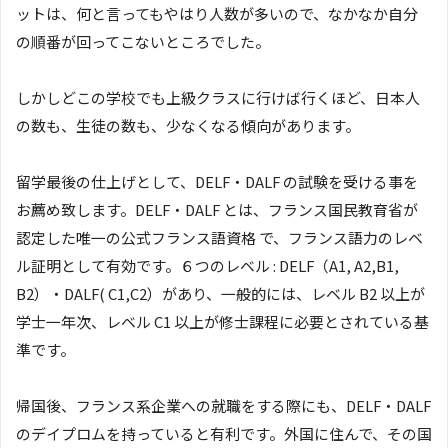
ットは、何と言ってもやはり人数が多いので、なかなか自分
の順番が回ってこないところでした。
しかしどこの学校でも上級クラスに行けば行くほど、日本人
の数も、生徒の数も、少なくなる傾向があります。
留学最後の仕上げとして、DELF・DALF の試験を受ける事を
お薦め致します。DELF・DALF とは、フランス国民教育省が
認定した唯一の公式フランス語資格 で、フランス語力のレベ
ル証明として有効です。６つのレベル : DELF（A1, A2,B1,
B2）・DALF( C1,C2）があり、一般的には、レベル B2 以上が
学士一年次、レベル C1 以上が修士課程に必要とされている基
準です。
帰国後、フランス系企業への就職をする際にも、DELF・DALF
のデイプロムを持っていると有利です。外国に住んで、その国