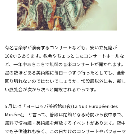
有名音楽家が演奏するコンサートなども、安い立見席が
10€からあります。教会やちょっとしたコンサートホールな
ど、一年中あちこちで無料の音楽コンサートが開かれます。
星の数ほどある美術館に毎日一つずつ行ったとしても、全部
回り切れないのではないでしょうか。常設展以外にも、新し
い展覧会が次から次へと開設されるからです。
5 月には「ヨーロッパ美術館の夜(La Nuit Européen des
Musées)」 と言って、普段は閉館となる時間から夜中まで、
無料で博物館・美術館を解放するイベントがあります。夜中
でも子供連れも多く、この日だけのコンサートやパフォーマ