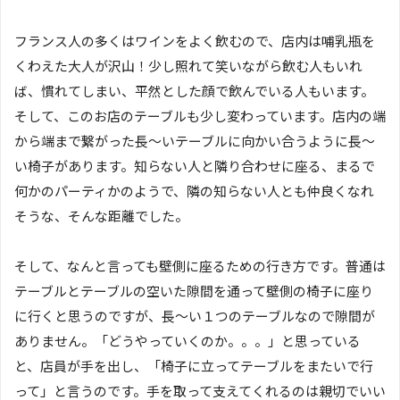
フランス人の多くはワインをよく飲むので、店内は哺乳瓶を
くわえた大人が沢山！少し照れて笑いながら飲む人もいれ
ば、慣れてしまい、平然とした顔で飲んでいる人もいます。
そして、このお店のテーブルも少し変わっています。店内の端
から端まで繋がった長～いテーブルに向かい合うように長～
い椅子があります。知らない人と隣り合わせに座る、まるで
何かのパーティかのようで、隣の知らない人とも仲良くなれ
そうな、そんな距離でした。
そして、なんと言っても壁側に座るための行き方です。普通は
テーブルとテーブルの空いた隙間を通って壁側の椅子に座り
に行くと思うのですが、長～い１つのテーブルなので隙間が
ありません。「どうやっていくのか。。。」と思っている
と、店員が手を出し、「椅子に立ってテーブルをまたいで行
って」と言うのです。手を取って支えてくれるのは親切でいい