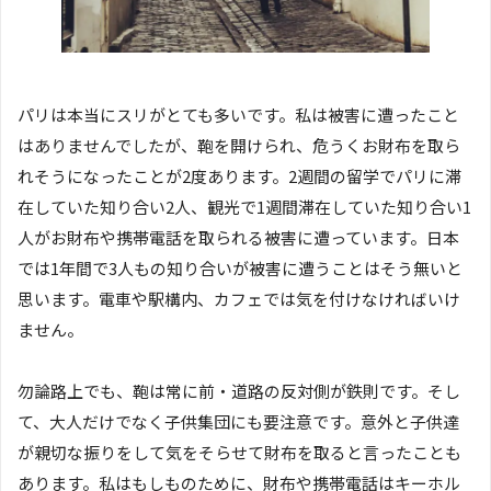
パリは本当にスリがとても多いです。私は被害に遭ったこと
はありませんでしたが、鞄を開けられ、危うくお財布を取ら
れそうになったことが2度あります。2週間の留学でパリに滞
在していた知り合い2人、観光で1週間滞在していた知り合い1
人がお財布や携帯電話を取られる被害に遭っています。日本
では1年間で3人もの知り合いが被害に遭うことはそう無いと
思います。電車や駅構内、カフェでは気を付けなければいけ
ません。
勿論路上でも、鞄は常に前・道路の反対側が鉄則です。そし
て、大人だけでなく子供集団にも要注意です。意外と子供達
が親切な振りをして気をそらせて財布を取ると言ったことも
あります。私はもしものために、財布や携帯電話はキーホル