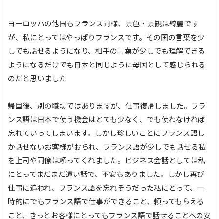
ヨーロッパの他国もフランス同様、景色・景観は綺麗です
が、私にとってはやっぱりフランスです。その国の言葉を少
しでも話せるようになり、相手の言葉が少しでも理解できる
ようになるだけでも日本と同じように母国として感じられる
のだと思いました
帰国後、別の職場ではありますが、仕事復帰しました。フラ
ンス語は日本で使う機会はとても少なく、でも使わなければ
忘れていってしまいます。しかし珍しいことにフランス語し
か話せないお客様がおられ、フランス語が少しでも話せる私
を上司や同僚は頼ってくれました。ビジネス会話としては私
にとってまだまだ遠い話で、不安もありました。しかし再び
仕事に追われ、フランス語を忘れそうだった私にとって、一
時的にでもフランス語で仕事ができること、頼ってもらえる
こと、きっとお客様にとってもフランス語で話せることへの安