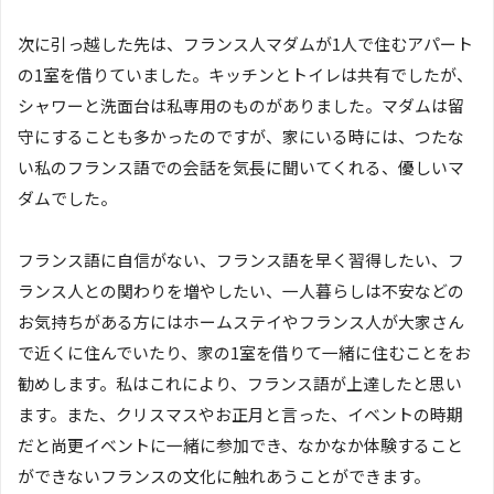
次に引っ越した先は、フランス人マダムが1人で住むアパート
の1室を借りていました。キッチンとトイレは共有でしたが、
シャワーと洗面台は私専用のものがありました。マダムは留
守にすることも多かったのですが、家にいる時には、つたな
い私のフランス語での会話を気長に聞いてくれる、優しいマ
ダムでした。
フランス語に自信がない、フランス語を早く習得したい、フ
ランス人との関わりを増やしたい、一人暮らしは不安などの
お気持ちがある方にはホームステイやフランス人が大家さん
で近くに住んでいたり、家の1室を借りて一緒に住むことをお
勧めします。私はこれにより、フランス語が上達したと思い
ます。また、クリスマスやお正月と言った、イベントの時期
だと尚更イベントに一緒に参加でき、なかなか体験すること
ができないフランスの文化に触れあうことができます。