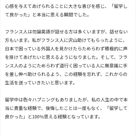
心感を与えてあげられることに大きな喜びを感じ、「留学し
て良かった」と本当に思える瞬間でした。
フランス人は勿論英語が話せる方は多くいますが、話せない
方もいます。私がフランス人に沢山助けてもらったように、
日本で困っている外国人を見かけたらためらわず積極的に声
を掛けてあげたいと思えるようになりました。そして、フラ
ンス人のようにためらわず道行く困っている人に無意識に手
を差し伸べ助けられるよう、この経験を忘れず、これからの
生活を送っていきたいと思います。
留学中は色々ハプニングもありましたが、私の人生の中で本
当に貴重な経験で、後悔したことは一度もなく、「留学して
良かった」と100％思える経験となっています。