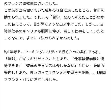
のフランス語教室に通いました。
この話を当時働いていた職場の後輩に話したところ、留学を
勧められました。それまで「留学」なんて考えたことがなか
った私にとって、目が輝くような出来事でした。しかし、当
時は仕事のキャリアも順調に伸び、楽しく仕事をしていたと
ころなので、すぐには決められませんでした。
約1年考え、ワーキングホリディで行くための条件である、
「年齢」がギリギリだったこともあり、
「仕事は留学後に復
帰できる」「留学のチャンスは今しかない」
と思い、後輩の
後押しもあり、思い切ってフランス語学留学を決断し、1年間
フランス・パリに滞在しました。