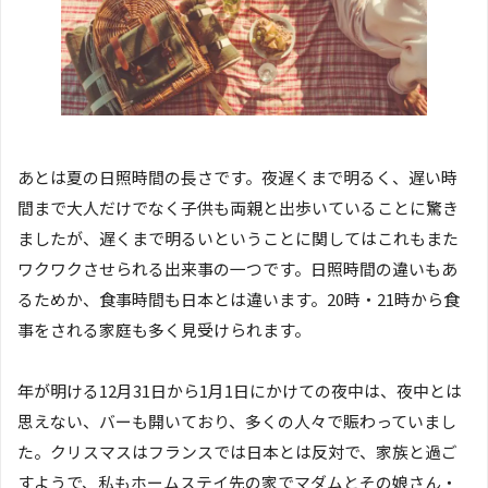
あとは夏の日照時間の長さです。夜遅くまで明るく、遅い時
間まで大人だけでなく子供も両親と出歩いていることに驚き
ましたが、遅くまで明るいということに関してはこれもまた
ワクワクさせられる出来事の一つです。日照時間の違いもあ
るためか、食事時間も日本とは違います。20時・21時から食
事をされる家庭も多く見受けられます。
年が明ける12月31日から1月1日にかけての夜中は、夜中とは
思えない、バーも開いており、多くの人々で賑わっていまし
た。クリスマスはフランスでは日本とは反対で、家族と過ご
すようで、私もホームステイ先の家でマダムとその娘さん・