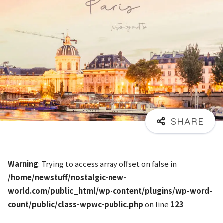
Warning
: Trying to access array offset on false in
/home/newstuff/nostalgic-new-
world.com/public_html/wp-content/plugins/wp-word-
count/public/class-wpwc-public.php
on line
123