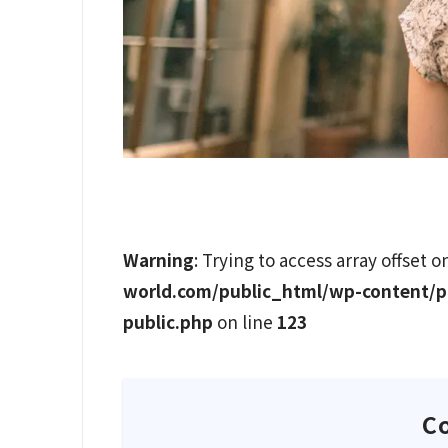
Warning
: Trying to access array offset o
world.com/public_html/wp-content/p
public.php
on line
123
C