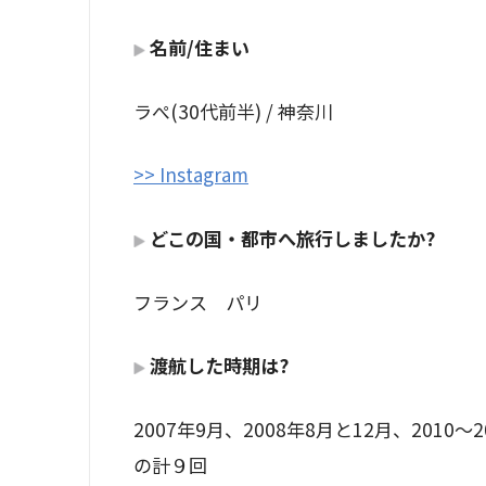
名前/住まい
ラぺ(30代前半) / 神奈川
>> Instagram
どこの国・都市へ旅行しましたか?
フランス パリ
渡航
した時期は?
2007年9月、2008年8月と12月、2010〜2
の計９回