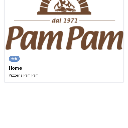
参考
Home
Pizzeria Pam Pam