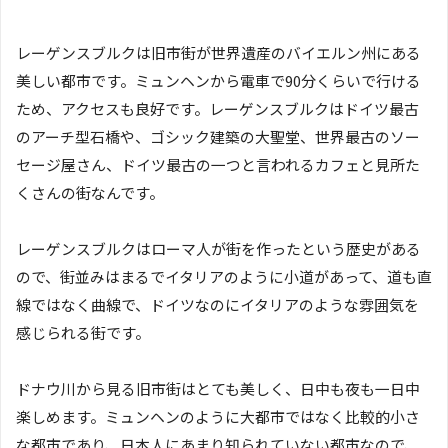
レーゲンスブルクは旧市街が世界遺産のバイエルン州にある
美しい都市です。ミュンヘンから電車で90分くらいで行ける
ため、アクセスも良好です。レーゲンスブルクはドイツ最古
のアーチ型石橋や、ゴシック建築の大聖堂、世界最古のソー
セージ屋さん、ドイツ最古の一つと言われるカフェと見所た
くさんの街なんです。
レーゲンスブルクはローマ人が街を作ったという歴史がある
ので、街並みはまるでイタリアのように小道があって、道も直
線ではなく曲線で、ドイツなのにイタリアのような雰囲気を
感じられる街です。
ドナウ川から見る旧市街はとても美しく、日中も夜も一日中
楽しめます。ミュンヘンのように大都市ではなく比較的小さ
な都市であり、日本人にあまり知られていない都市なので、