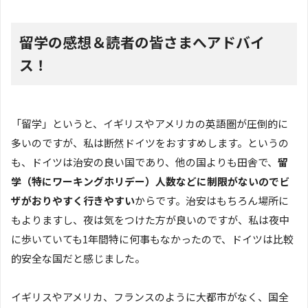
留学の感想＆読者の皆さまへアドバイ
ス！
「留学」というと、イギリスやアメリカの英語圏が圧倒的に
多いのですが、私は断然ドイツをおすすめします。というの
も、ドイツは治安の良い国であり、他の国よりも田舎で、
留
学（特にワーキングホリデー）人数などに制限がないのでビ
ザがおりやすく行きやすい
からです。治安はもちろん場所に
もよりますし、夜は気をつけた方が良いのですが、私は夜中
に歩いていても1年間特に何事もなかったので、ドイツは比較
的安全な国だと感じました。
イギリスやアメリカ、フランスのように大都市がなく、国全