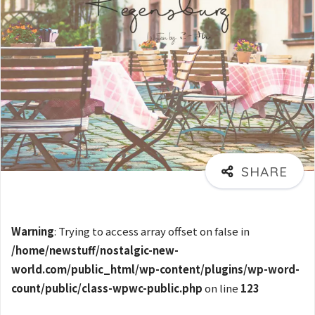
Warning
: Trying to access array offset on false in
/home/newstuff/nostalgic-new-
world.com/public_html/wp-content/plugins/wp-word-
count/public/class-wpwc-public.php
on line
123