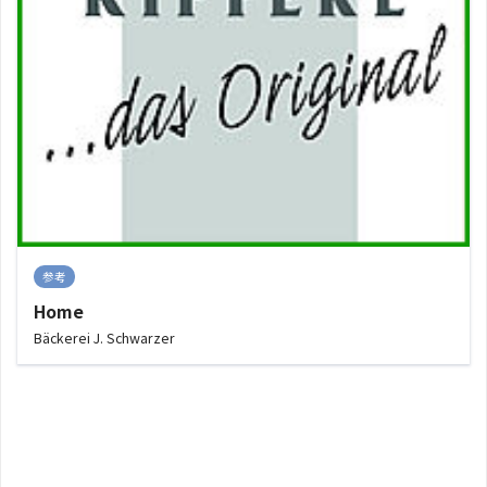
参考
Home
Bäckerei J. Schwarzer