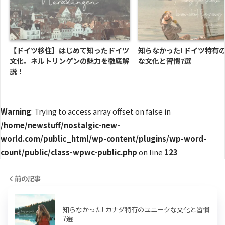
【ドイツ移住】はじめて知ったドイツ
知らなかった! ドイツ特有
文化。ネルトリンゲンの魅力を徹底解
な文化と習慣7選
説！
Warning
: Trying to access array offset on false in
/home/newstuff/nostalgic-new-
world.com/public_html/wp-content/plugins/wp-word-
count/public/class-wpwc-public.php
on line
123
前の記事
知らなかった! カナダ特有のユニークな文化と習慣
7選