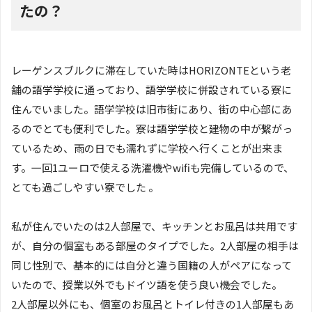
たの？
レーゲンスブルクに滞在していた時はHORIZONTEという老
舗の語学学校に通っており、語学学校に併設されている寮に
住んでいました。語学学校は旧市街にあり、街の中心部にあ
るのでとても便利でした。寮は語学学校と建物の中が繋がっ
ているため、雨の日でも濡れずに学校へ行くことが出来ま
す。一回1ユーロで使える洗濯機やwifiも完備しているので、
とても過ごしやすい寮でした 。
私が住んでいたのは2人部屋で、キッチンとお風呂は共用です
が、自分の個室もある部屋のタイプでした。2人部屋の相手は
同じ性別で、基本的には自分と違う国籍の人がペアになって
いたので、授業以外でもドイツ語を使う良い機会でした。
2人部屋以外にも、個室のお風呂とトイレ付きの1人部屋もあ