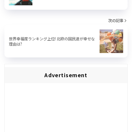
次の記事
世界幸福度ランキング上位! 北欧の国民達が幸せな
理由は?
Advertisement