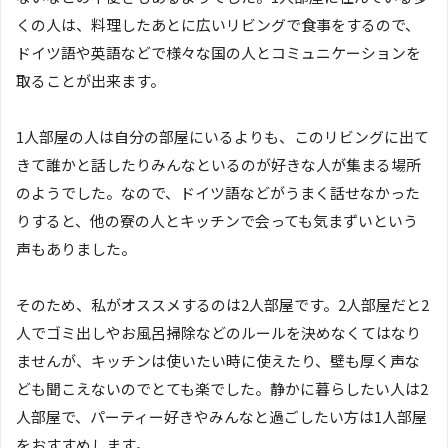
くの人は、料理したあとに広いリビングで食事をするので、
ドイツ語や英語などで様々な国の人とコミュニケーションを
取ることが出来ます。
1人部屋の人は自分の部屋にいるよりも、このリビングに出て
きて誰かと話したりみんなといるのが好きな人が集まる場所
のようでした。なので、ドイツ語などがうまく話せなかった
りすると、他の寮の人とキッチンで会っても気まずいという
声もありました。
そのため、私がオススメするのは2人部屋です。2人部屋だと2
人でゴミ出しやお風呂掃除などのルールを決めなくてはなり
ませんが、キッチンは使いたい時に使えたり、壁も厚く声な
ども聞こえないのでとても楽でした。静かに暮らしたい人は2
人部屋で、パーティー好きやみんなと過ごしたい方は1人部屋
をおすすめします。