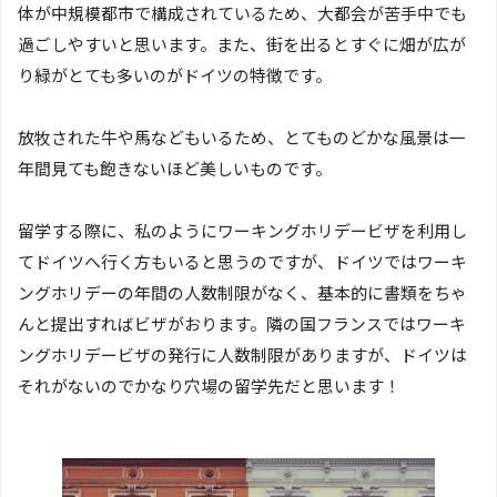
体が中規模都市で構成されているため、大都会が苦手中でも
過ごしやすいと思います。また、街を出るとすぐに畑が広が
り緑がとても多いのがドイツの特徴です。
放牧された牛や馬などもいるため、とてものどかな風景は一
年間見ても飽きないほど美しいものです。
留学する際に、私のようにワーキングホリデービザを利用し
てドイツへ行く方もいると思うのですが、ドイツではワーキ
ングホリデーの年間の人数制限がなく、基本的に書類をちゃ
んと提出すればビザがおります。隣の国フランスではワーキ
ングホリデービザの発行に人数制限がありますが、ドイツは
それがないのでかなり穴場の留学先だと思います！