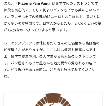
また、
「Pizzeria Pam Pam」
はおすすめのレストランです。
値段も良心的で、そして何よりパスタもピザも美味しいんで
す。ランチは全ての料理が6.3ユーロとお手頃な上、量がとに
かく多いのが特徴です。日本人からしたら、2人分くらいの量
が1人分なのでびっくりすると思います。
レーゲンスブルクには他にもたくさんの低価格から高価格の
ピザ屋さんがありますが、ここは味も値段も最高なんです
よ！語学学校生や地元の大学生からも人気のレストランで
す。パン屋さんもピザ屋さんも地元民から愛されるお店で
す。ぜひ現地を訪れた際は、どちらも行ってみてください
ね。