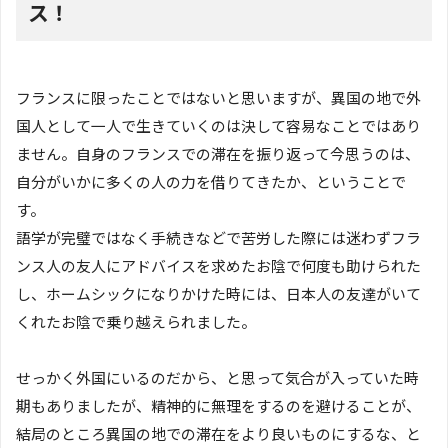
ス！
フランスに限ったことではないと思いますが、異国の地で外
国人として一人で生きていくのは決して容易なことではあり
ません。自身のフランスでの滞在を振り返って今思うのは、
自分がいかに多くの人の力を借りてきたか、ということで
す。
語学が完璧ではなく手続きなどで苦労した際には迷わずフラ
ンス人の友人にアドバイスを求めたお陰で何度も助けられた
し、ホームシックになりかけた時には、日本人の友達がいて
くれたお陰で乗り越えられました。
せっかく外国にいるのだから、と思って気合が入っていた時
期もありましたが、精神的に無理をするのを避けることが、
結局のところ異国の地での滞在をより良いものにするな、と