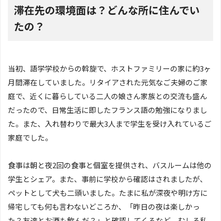
滞在先の環境面は？どんな所に住んでい
たの？
当初、語学学校からの斡旋で、ホストファミリーの家に約3ヶ
月間滞在していました。リタイアされた元気なご夫婦のご家
庭で、近くに暮らしている二人の娘さん家族との交流も盛ん
だったので、日常生活に即したフランス語の勉強になりまし
た。また、入れ替わりで最大3人まで学生を受け入れているご
家庭でした。
食事は朝と夜2回の食事と個室を提供され、バスルームは他の
学生とシェア。また、事前に学校から確認はされましたが、
ペットとして犬も二頭いました。たまに私が深夜や明け方に
帰宅しても何も言わないどころか、「昨日の夜は楽しかっ
た？友達とお酒も飲んだ？」と確認してくるなど、むしろ私