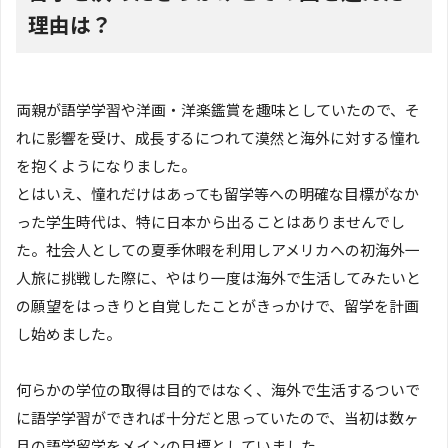
理由は？
両親が語学学習や洋画・洋楽鑑賞を趣味としていたので、そ
れに影響を受け、成長するにつれて漠然と海外に対する憧れ
を抱くようになりました。
とはいえ、憧れだけはあっても留学等への明確な目標がなか
った学生時代は、特に日本から出ることはありませんでし
た。社会人としての夏季休暇を利用しアメリカへの初海外一
人旅に挑戦した際に、やはり一度は海外で生活してみたいと
の願望をはっきりと自覚したことがきっかけで、留学を計画
し始めました。
何らかの学位の取得は目的ではなく、海外で生活するついで
に語学学習ができれば十分だと思っていたので、当初は数ヶ
月の語学留学をメインの目標としていました。