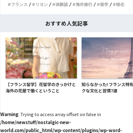
フランス
リヨン
体験談
海外旅行
留学
移住
おすすめ人気記事
【フランス留学】花留学のきっかけと
知らなかった! フランス特
海外の花屋で働くということ
クな文化と習慣7選
Warning
: Trying to access array offset on false in
/home/newstuff/nostalgic-new-
world.com/public_html/wp-content/plugins/wp-word-