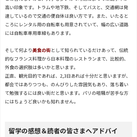
高い印象です。トラムや地下鉄、そしてバスと、交通網は発
達しているので交通の便自体は良い方です。また、いたると
ころにレンタル用の自転車も用意されていて、幅の広い道路
には自転車専用車線もあります。
そして何より
美食の街
として知られているだけあって、伝統
的なフランス料理から日本料理のレストランまで、比較的、
外食の選択肢は多いかと思います。
正直、観光目的であれば、2,3日あれば十分だと思いますが、
都会ではありつつも、のんびりした雰囲気もあり、落ち着い
て勉強するには良い街だと思います。パリの喧騒が苦手な方
にはちょうど良いかも知れません。
留学の感想＆読者の皆さまへアドバイ