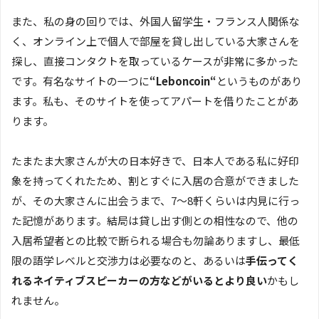
また、私の身の回りでは、外国人留学生・フランス人関係な
く、オンライン上で個人で部屋を貸し出している大家さんを
探し、直接コンタクトを取っているケースが非常に多かった
です。有名なサイトの一つに
“Leboncoin“
というものがあり
ます。私も、そのサイトを使ってアパートを借りたことがあ
ります。
たまたま大家さんが大の日本好きで、日本人である私に好印
象を持ってくれたため、割とすぐに入居の合意ができました
が、その大家さんに出会うまで、7〜8軒くらいは内見に行っ
た記憶があります。結局は貸し出す側との相性なので、他の
入居希望者との比較で断られる場合も勿論ありますし、最低
限の語学レベルと交渉力は必要なのと、あるいは
手伝ってく
れるネイティブスピーカーの方などがいるとより良い
かもし
れません。