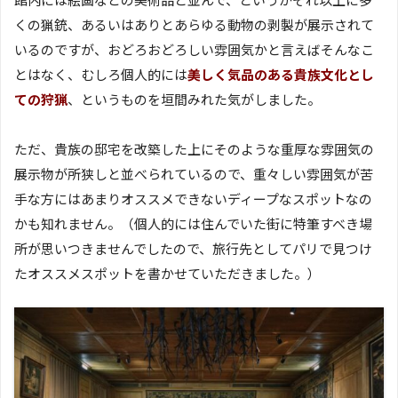
くの猟銃、あるいはありとあらゆる動物の剥製が展示されて
いるのですが、おどろおどろしい雰囲気かと言えばそんなこ
とはなく、むしろ個人的には
美しく気品のある貴族文化とし
ての狩猟
、というものを垣間みれた気がしました。
ただ、貴族の邸宅を改築した上にそのような重厚な雰囲気の
展示物が所狭しと並べられているので、重々しい雰囲気が苦
手な方にはあまりオススメできないディープなスポットなの
かも知れません。（個人的には住んでいた街に特筆すべき場
所が思いつきませんでしたので、旅行先としてパリで見つけ
たオススメスポットを書かせていただきました。）