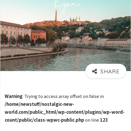
Warning
: Trying to access array offset on false in
/home/newstuff/nostalgic-new-
world.com/public_html/wp-content/plugins/wp-word-
count/public/class-wpwc-public.php
on line
123