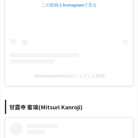
この投稿をInstagramで見る
(@tsukuyomihime)がシェアした投稿
甘露寺 蜜璃(Mitsuri Kanroji)