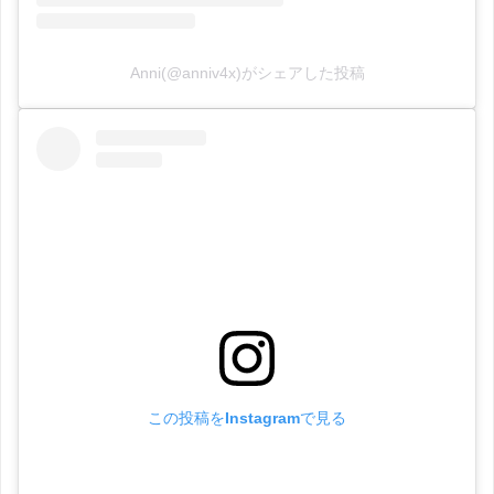
Anni(@anniv4x)がシェアした投稿
この投稿をInstagramで見る