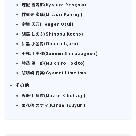
煉獄 杏寿郎(Kyojuro Rengoku)
甘露寺 蜜璃(Mitsuri Kanroji)
宇髄 天元(Tengen Uzui)
胡蝶 しのぶ(Shinobu Kocho)
伊黒 小芭内(Obanai Iguro)
不死川 実弥(Sanemi Shinazugawa)
時透 無一郎(Muichiro Tokito)
悲鳴嶼 行冥(Gyomei Himejima)
その他
鬼舞辻 無惨(Muzan Kibutsuji)
栗花落 カナヲ(Kanao Tsuyuri)