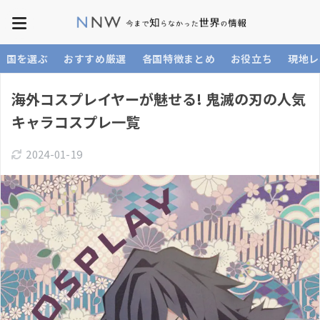
国を選ぶ
おすすめ厳選
各国特徴まとめ
お役立ち
現地レ
海外コスプレイヤーが魅せる! 鬼滅の刃の人気
キャラコスプレ一覧
2024-01-19