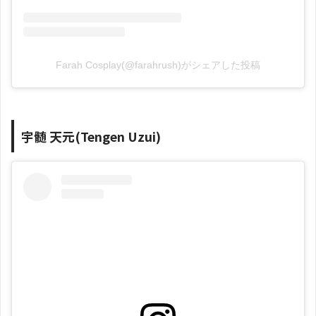
Farah Cosplay(@farahrush)がシェアした投稿
宇髄 天元(Tengen Uzui)