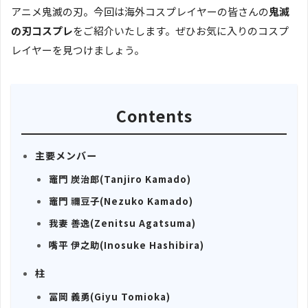
アニメ鬼滅の刃。今回は海外コスプレイヤーの皆さんの
鬼滅
の刃コスプレ
をご紹介いたします。ぜひお気に入りのコスプ
レイヤーを見つけましょう。
Contents
主要メンバー
竈門 炭治郎(Tanjiro Kamado)
竈門 禰豆子(Nezuko Kamado)
我妻 善逸(Zenitsu Agatsuma)
嘴平 伊之助(Inosuke Hashibira)
柱
冨岡 義勇(Giyu Tomioka)