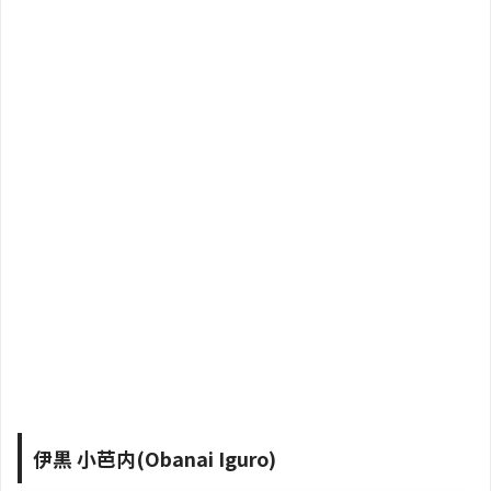
伊黒 小芭内(Obanai Iguro)