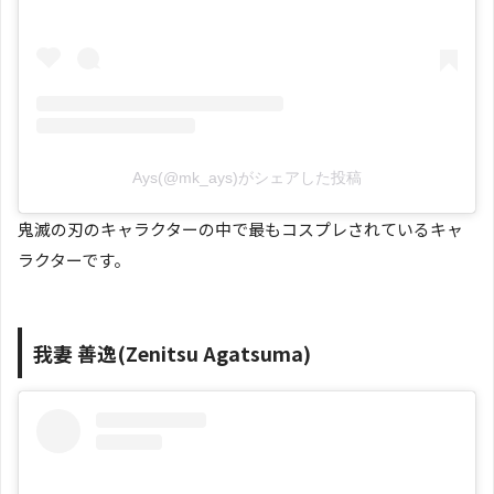
Ays(@mk_ays)がシェアした投稿
鬼滅の刃のキャラクターの中で最もコスプレされているキャ
ラクターです。
我妻 善逸(Zenitsu Agatsuma)