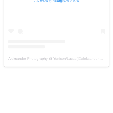
この投稿をInstagramで見る
Aleksander Photography 📸 Yunicon/Lucca(@aleksander.photo)がシェアした投稿