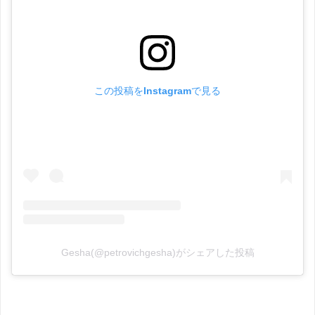
この投稿をInstagramで見る
Geshа(@petrovichgesha)がシェアした投稿