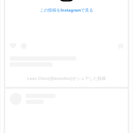
この投稿をInstagramで見る
Leon Chiro(@leonchiro)がシェアした投稿