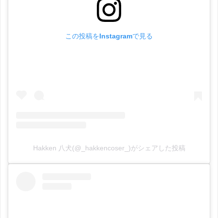
この投稿をInstagramで見る
Hakken 八犬(@_hakkencoser_)がシェアした投稿