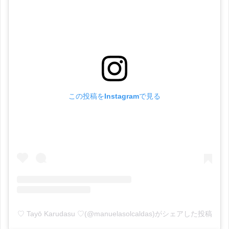
この投稿をInstagramで見る
♡ Tayō Karudasu ♡(@manuelasolcaldas)がシェアした投稿