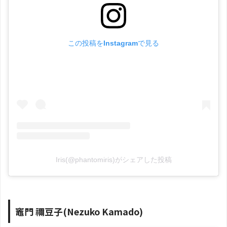
この投稿をInstagramで見る
Iris(@phantomiris)がシェアした投稿
竈門 禰豆子(Nezuko Kamado)