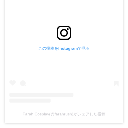
この投稿をInstagramで見る
Farah Cosplay(@farahrush)がシェアした投稿