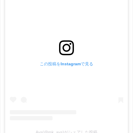
この投稿をInstagramで見る
Ays(@mk_ays)がシェアした投稿