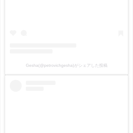
Geshа(@petrovichgesha)がシェアした投稿