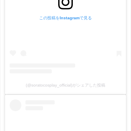
この投稿をInstagramで見る
(@soratocosplay_official)がシェアした投稿