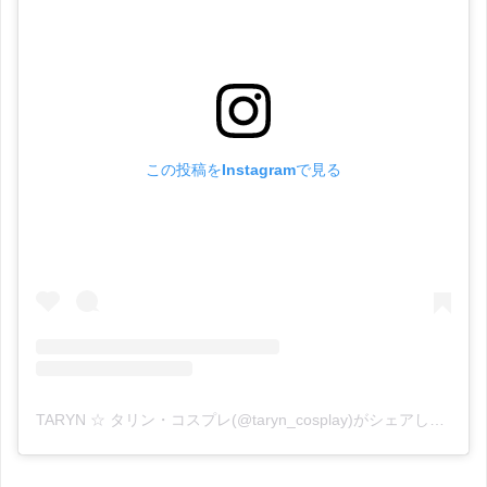
この投稿をInstagramで見る
TARYN ☆ タリン・コスプレ(@taryn_cosplay)がシェアした投稿