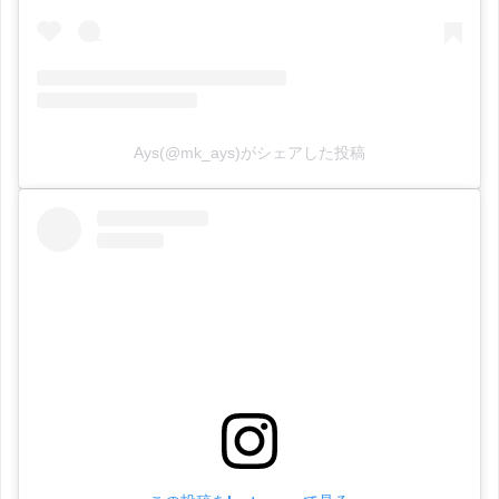
Ays(@mk_ays)がシェアした投稿