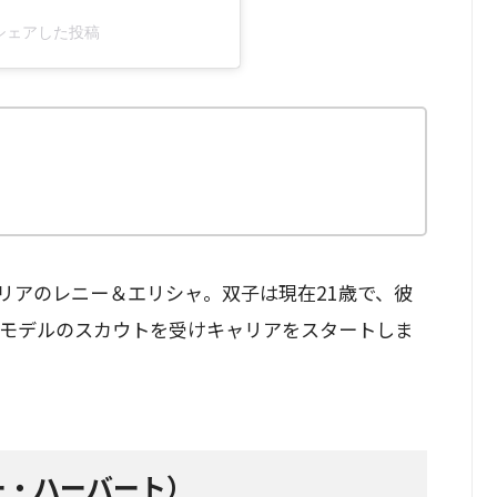
_h)がシェアした投稿
リアのレニー＆エリシャ。双子は現在21歳で、彼
てモデルのスカウトを受けキャリアをスタートしま
レニー・ハーバート）