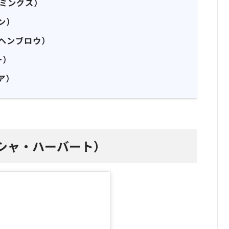
・ヘミングス）
ァン）
・ヘンブロウ）
ー）
リア）
t（エリシャ・ハーバート）