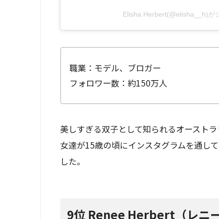
Elisha Herbert(@elisha_
職業：モデル、ブロガー
フォロワー数：約150万人
美しすぎる双子として知られるオーストラ
女達が15歳の頃にインスタグラムを通し
した。
9位 Renee Herbert（