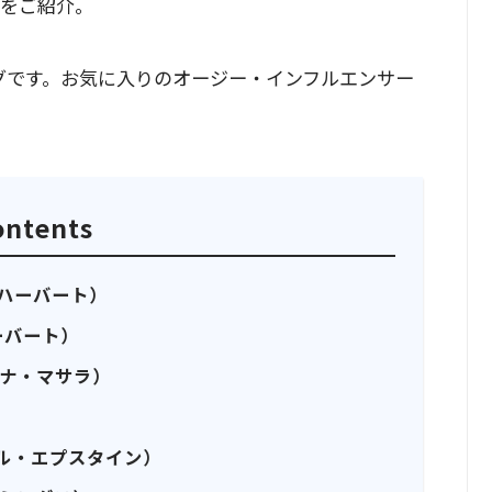
0をご紹介。
ングです。お気に入りのオージー・インフルエンサー
ontents
ャ・ハーバート）
ハーバート）
ィアナ・マサラ）
）
ブリエル・エプスタイン）