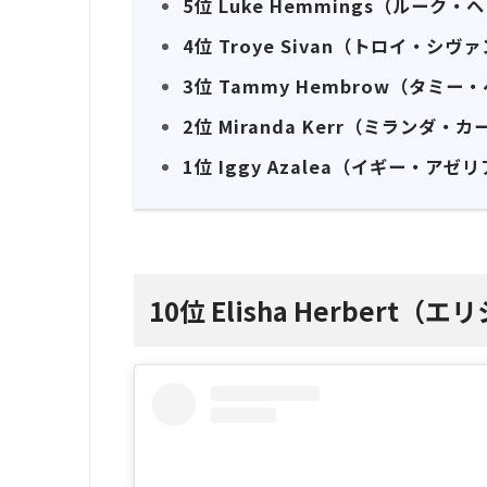
5位 Luke Hemmings（ルーク
4位 Troye Sivan（トロイ・シヴ
3位 Tammy Hembrow（タミー
2位 Miranda Kerr（ミランダ・カ
1位 Iggy Azalea（イギー・アゼ
10位 Elisha Herber