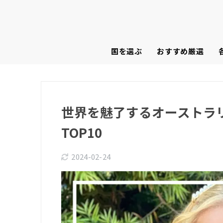
国を選ぶ
おすすめ厳選
世界を魅了するオーストラ
TOP10
2024-02-24