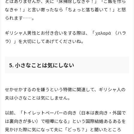
とはありませんが、夫に「床掃除しなきゃ！」「ご飯を作ら
なきゃ！」と言い寄ったなら「ちょっと落ち着いて！」と怒
られます……。
ギリシャ人男性とお付き合いをする際は、「 χαλαρά （ハラ
ラ）」を大切にしてあげてくださいね。
5. 小さなことは気にしない
せかせかするのを嫌うという特徴に関連して、ギリシャ人の
夫は小さなことは気にしません。
以前、「トイレットペーパーの向き（日本は表向き・外国で
は裏向きが多い）で喧嘩になる」という国際結婚あるあるを
見かけた際に気になって夫に「どっち？」と聞いたところ