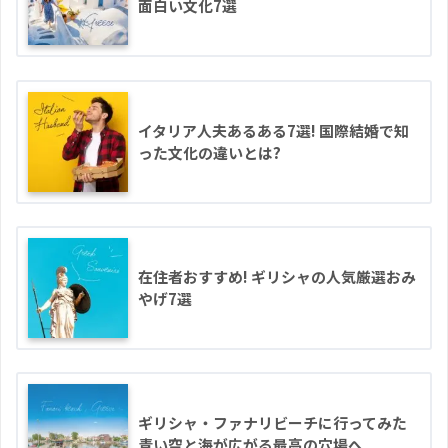
面白い文化7選
イタリア人夫あるある7選! 国際結婚で知
った文化の違いとは?
在住者おすすめ! ギリシャの人気厳選おみ
やげ7選
ギリシャ・ファナリビーチに行ってみた
青い空と海が広がる最高の穴場へ