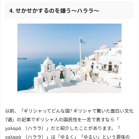
4. せかせかするのを嫌う〜ハララ〜
以前、「ギリシャってどんな国? ギリシャで驚いた面白い文化
7選」の記事でギリシャ人の国民性を一言で表すなら「
χαλαρά （ハララ）」だと紹介したことがあります。「
χαλαρά （ハララ）」は「ゆるく」「ゆるい」という意味の