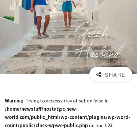
Warning
: Trying to access array offset on false in
/home/newstuff/nostalgic-new-
world.com/public_html/wp-content/plugins/wp-word-
count/public/class-wpwc-public.php
on line
123