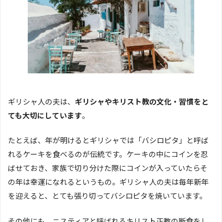
ギリシャ人の夫は、
ギリシャやキリスト教の文化・習慣をと
ても大切にしています
。
たとえば、年が明けるとギリシャでは「バシロピタ」と呼ば
れるケーキを食べるのが伝統です。ケーキの中にコインを忍
ばせておき、家族で切り分けた際にコインが入っていたらそ
の年は幸運になれるというもの。ギリシャ人の夫は毎年新年
を迎えると、とても張り切ってバシロピタを焼いています。
その他にも、ニスティアと呼ばれるキリスト正教の断食をし