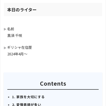
本日のライター
名前
黒須 千咲
ギリシャ在住歴
2024年4月〜
Contents
1. 家族を大切にする
2. 愛情表現が多い