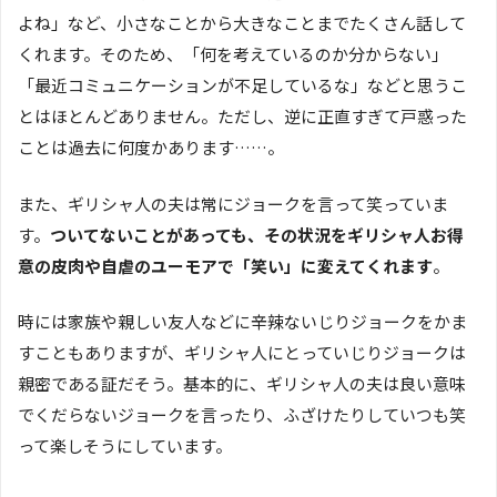
よね」など、小さなことから大きなことまでたくさん話して
くれます。そのため、「何を考えているのか分からない」
「最近コミュニケーションが不足しているな」などと思うこ
とはほとんどありません。ただし、逆に正直すぎて戸惑った
ことは過去に何度かあります……。
また、ギリシャ人の夫は常にジョークを言って笑っていま
す。
ついてないことがあっても、その状況をギリシャ人お得
意の皮肉や自虐のユーモアで「笑い」に変えてくれます
。
時には家族や親しい友人などに辛辣ないじりジョークをかま
すこともありますが、ギリシャ人にとっていじりジョークは
親密である証だそう。基本的に、ギリシャ人の夫は良い意味
でくだらないジョークを言ったり、ふざけたりしていつも笑
って楽しそうにしています。