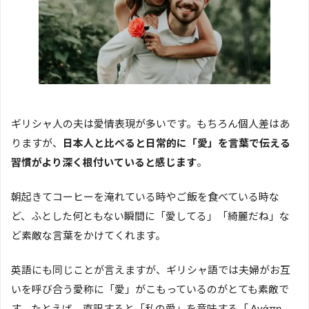
ギリシャ人の夫は愛情表現が多いです。もちろん個人差はあ
りますが、
日本人と比べると日常的に「愛」を言葉で伝える
習慣がより深く根付いていると感じます
。
朝起きてコーヒーを淹れている時やご飯を食べている時な
ど、ふとした何ともない瞬間に「愛してる」「綺麗だね」な
ど素敵な言葉をかけてくれます。
英語にも同じことが言えますが、ギリシャ語では夫婦がお互
いを呼び合う愛称に「愛」がこもっているのがとても素敵で
す。たとえば、直訳すると「私の愛」を意味する「 Αγάπη