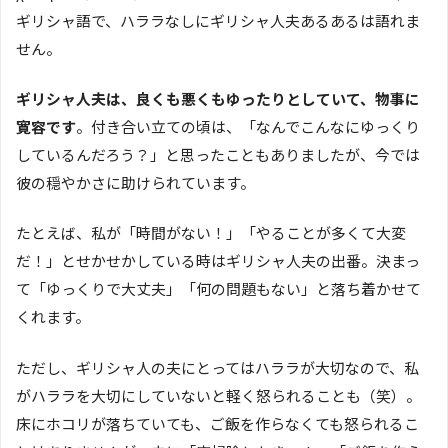
ギリシャ語で、ハララなしにギリシャ人夫あるあるは語れま
せん。
ギリシャ人夫は、良くも悪くもゆったりとしていて、物事に
寛容です
。付き合い立ての頃は、「なんでこんなにゆっくり
しているんだろう？」と思ったこともありましたが、今では
彼の穏やかさに助けられています。
たとえば、私が「時間がない！」「やることが多くて大変
だ！」とせかせかしている時はギリシャ人夫の出番。決まっ
て「ゆっくりで大丈夫」「何の問題もない」と落ち着かせて
くれます。
ただし、ギリシャ人の夫にとってはハララが大切なので、私
がハララを大切にしていないと軽く怒られることも（笑）。
床にホコリが落ちていても、ご飯を作らなくても怒られるこ