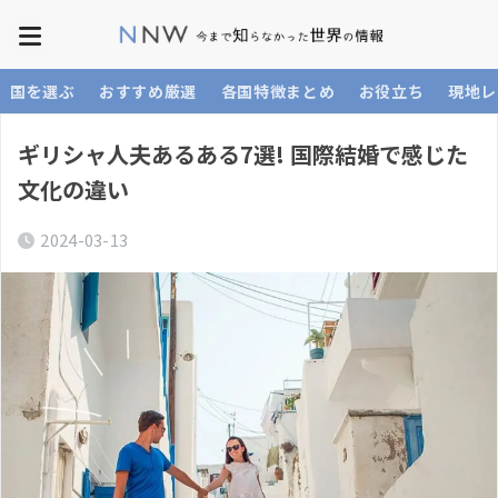
国を選ぶ
おすすめ厳選
各国特徴まとめ
お役立ち
現地レ
ギリシャ人夫あるある7選! 国際結婚で感じた
文化の違い
2024-03-13