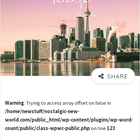
Warning
: Trying to access array offset on false in
/home/newstuff/nostalgic-new-
world.com/public_html/wp-content/plugins/wp-word-
count/public/class-wpwc-public.php
on line
123