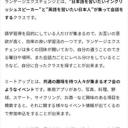
ランゲージエクスチェンジとは、
”日本語を習いたいイングリ
ッシュスピーカー”と”英語を習いたい日本人”が集って会話を
する
クラスです。
語学習得を目的にしている人だけが集まるので、お互いの意
欲が高く、効率の良い学習法の一つです。ランゲージエクス
チェンジは多くの団体が開いており、自分の通うことのでき
る曜日や場所、また会話力ごとにレベル分けをしているとこ
ろなど、自分に合ったクラスを探すことが出来ます。
ミートアップとは、
共通の趣味を持つ人々が集まるオフ会の
ようなイベント
です。専用アプリがあり、写真、料理、野
球、スケート、サイクリング、お酒…など興味のある項目を
検索すると、それに関する様々なイベント情報が出てくるの
で参加申込をすることが出来ます。