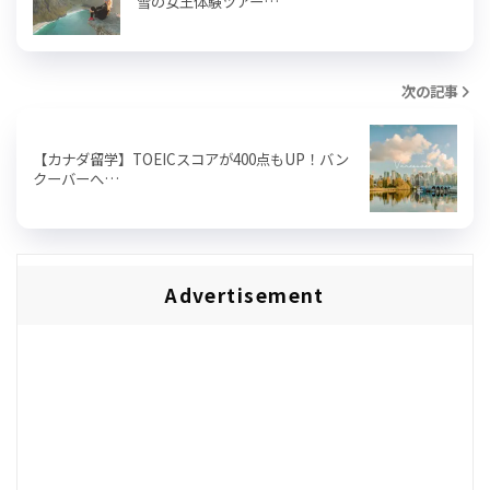
雪の女王体験ツアー…
次の記事
【カナダ留学】TOEICスコアが400点もUP！バン
クーバーへ…
Advertisement