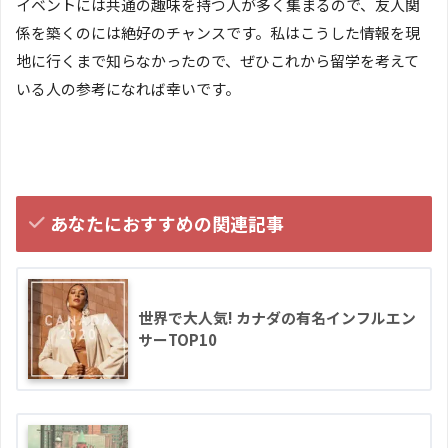
イベントには共通の趣味を持つ人が多く集まるので、友人関
係を築くのには絶好のチャンスです。私はこうした情報を現
地に行くまで知らなかったので、ぜひこれから留学を考えて
いる人の参考になれば幸いです。
あなたにおすすめの関連記事
世界で大人気! カナダの有名インフルエン
サーTOP10