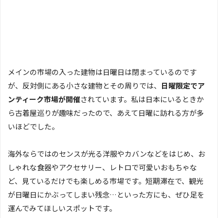
メインの市場の入った建物は日曜日は閉まっているのです
が、反対側にある小さな建物とその周りでは、
日曜限定でア
ンティーク市場が開催
されています。私は日本にいるときか
ら古着屋巡りが趣味だったので、あえて日曜に訪れる方が多
いほどでした。
海外ならではのセンスが光る洋服やカバンなどをはじめ、お
しゃれな食器やアクセサリー、レトロで可愛いおもちゃな
ど、見ているだけでも楽しめる市場です。短期滞在で、観光
が日曜日にかぶってしまい残念…といった方にも、ぜひ足を
運んでみてほしいスポットです。