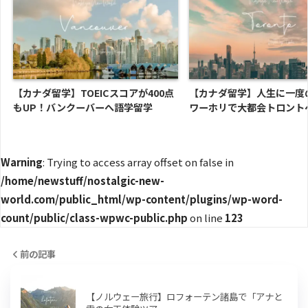
【カナダ留学】TOEICスコアが400点
【カナダ留学】人生に一度
もUP！バンクーバーへ語学留学
ワーホリで大都会トロント
Warning
: Trying to access array offset on false in
/home/newstuff/nostalgic-new-
world.com/public_html/wp-content/plugins/wp-word-
count/public/class-wpwc-public.php
on line
123
前の記事
【ノルウェー旅行】ロフォーテン諸島で「アナと