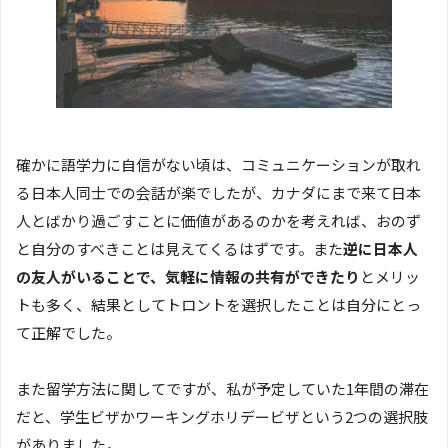
確かに語学力に自信がない頃は、コミュニケーションが取れ
る日本人同士での会話が楽でしたが、カナダにまで来て日本
人とばかり過ごすことに価値があるのかを考えれば、おのず
と自分のすべきことは見えてくるはずです。また
逆に日本人
の友人がいることで、気軽に情報の共有ができたり
とメリッ
トも多く、結果としてトロントを選択したことは自分にとっ
て正解でした。
また留学方法に関してですが、私が予定していた1年間の滞在
だと、学生ビザかワーキングホリデービザという2つの選択肢
がありました。