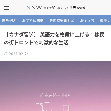
国を選ぶ
おすすめ厳選
各国特徴まとめ
お役立ち
現地レ
【カナダ留学】 英語力を格段に上げる！移民
の街トロントで刺激的な生活
2024-02-24