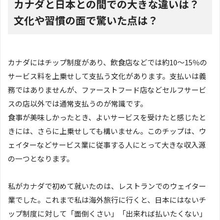
カナダと日本との間での大きな違いは？
文化や習慣の面で驚いた点は？
カナダにはチップ制度があり、飲食店などでは約10～15％の
サービス料を上乗せして支払う文化があります。支払いは義
務ではありませんが、ファーストフード店などセルフサービ
スの店以外では通常支払うのが常識です。
食事が美味しかったとき、よいサービスを受けたと感じたと
きには、さらに上乗せしても構いません。このチップは、ウ
ェイターなどサービス業に従事する人にとって大きな収入源
の一つとなります。
私がカナダで初めて就いたのは、レストランでのウェイター
業でした。これまで私は海外旅行に行くと、日本にはないチ
ップ制度に対して「面倒くさい」「出来れば払いたくない」