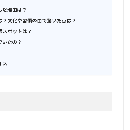
んだ理由は？
は？文化や習慣の面で驚いた点は？
場スポットは？
でいたの？
イス！