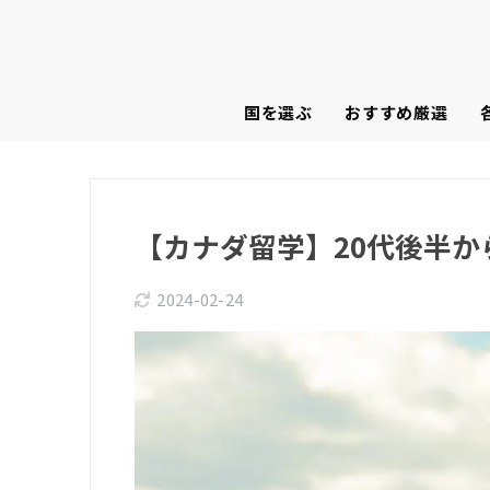
国を選ぶ
おすすめ厳選
【カナダ留学】20代後半
2024-02-24