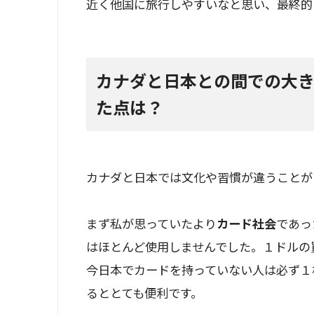
近く他国に旅行しやすいなと思い、最終的
カナダと日本との間での大
た点は？
カナダと日本では文化や習慣が違うことが
まず私が思っていたより
カード社会
であっ
はほとんど使用しませんでした。１ドルの
今日本でカードを持っていない人は必ず１
るととても便利です。