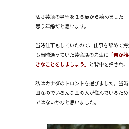
私は英語の学習を
２６歳から
始めました。
思う年齢だと思います。
当時仕事もしていたので、仕事を辞めて海
も当時通っていた英会話の先生に
「何か始
きなことをしましょう」
と背中を押され、
私はカナダのトロントを選びました。当時
国なのでいろんな国の人が住んでいるため
ではないかなと思いました。