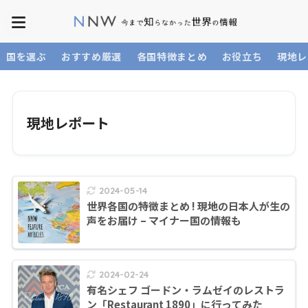
国を選ぶ
おすすめ厳選
各国特徴まとめ
お役立ち
現地レ
現地レポート
2024-05-14
世界各国の特徴まとめ ! 現地の日本人が生の
声をお届け – マイナー国の情報も
2024-02-24
有名シェフ ゴードン・ラムゼイのレストラ
ン「Restaurant 1890」に行ってみた